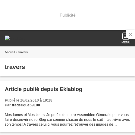
Publicité
MENU
Accueil
» travers
travers
Article publié depuis Eklablog
Publié le 26/02/2010 à 19:28
Par
frederique59100
Mesdames et Messieurs, Je profite de notre Assemblée Générale pour vous
faire découvrir notre Blog car comme chacun de nous le sait il faut vivre avec
son temps! A travers celui ci vous pourrez retrouver des images de
manifestations organisées par le...